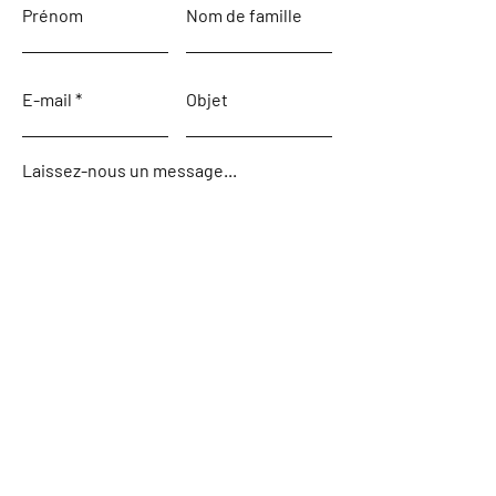
Prénom
Nom de famille
E-mail
Objet
Laissez-nous un message...
Envoyer
Accueil