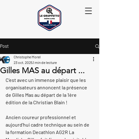
Post
Christophe Morel
23 oct. 2025
1 min de lecture
Gilles MAS au départ ...
C’est avec un immense plaisir que les 
organisateurs annoncent la présence 
de 
Gilles Mas
 au départ de la 
1ère 
édition de la Christian Blain
 !
Ancien coureur professionnel et 
aujourd’hui cadre technique au sein de 
la formation 
Decathlon AG2R La 