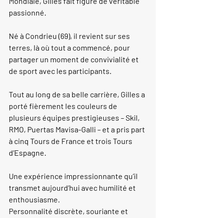
Mondiale
, Gilles fait figure de véritable 
passionné. 
Né à 
Condrieu (69)
, il revient sur ses 
terres, là où tout a commencé, pour 
partager un moment de convivialité et 
de sport avec les participants.
Tout au long de sa belle carrière, Gilles a 
porté fièrement les couleurs de 
plusieurs équipes prestigieuses – 
Skil
, 
RMO
, 
Puertas Mavisa-Galli
 – et a pris part 
à 
cinq Tours de France
 et 
trois Tours 
d’Espagne
. 
Une expérience impressionnante qu’il 
transmet aujourd’hui avec humilité et 
enthousiasme.
Personnalité discrète, souriante et 