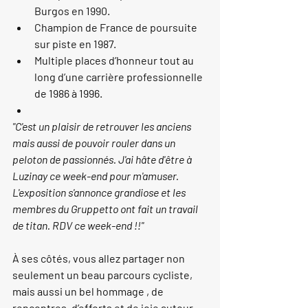
Burgos en 1990.
Champion de France de poursuite 
sur piste en 1987.
Multiple places d’honneur tout au 
long d’une carrière professionnelle 
de 1986 à 1996.
"C'est un plaisir de retrouver les anciens 
mais aussi de pouvoir rouler dans un 
peloton de passionnés. J'ai hâte d'être à 
Luzinay ce week-end pour m'amuser. 
L'exposition s'annonce grandiose et les 
membres du Gruppetto ont fait un travail 
de titan. RDV ce week-end !!"
À ses côtés, vous allez partager non 
seulement un beau parcours cycliste, 
mais aussi un bel hommage , de 
rencontres, d’efforts et de joie autour 