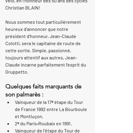
vélo
, en l’honneur des 
50 ans des cycles 
Christian BLAIN
!
Nous sommes tout particulièrement 
heureux d’annoncer que notre 
président d’honneur, Jean-Claude 
Colotti, sera le 
capitaine de route
 de 
cette sortie. Simple, passionné, 
toujours attentif aux autres, Jean-
Claude incarne parfaitement l’esprit du 
Gruppetto.
Quelques faits marquants de 
son palmarès :
Vainqueur de la 17ᵉ étape du Tour 
de France 1992 entre La Bourboule 
et Montluçon.
2ᵉ du Paris‑Roubaix en 1991.
Vainqueur de l’étape du Tour de 