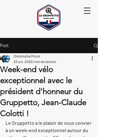
Post
Christophe Morel
23 oct. 2025
1 min de lecture
Week-end vélo
exceptionnel avec le
président d'honneur du
Gruppetto, Jean-Claude
Colotti !
Le Gruppetto a le plaisir de vous convier 
à un 
week-end exceptionnel autour du 