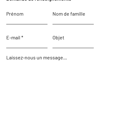
Prénom
Nom de famille
E-mail
Objet
Laissez-nous un message...
Envoyer