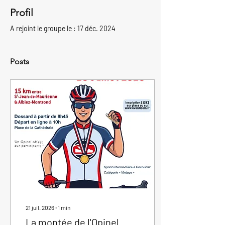
Profil
A rejoint le groupe le : 17 déc. 2024
Posts
21 juil. 2026
∙
1
min
La montée de l'Opinel