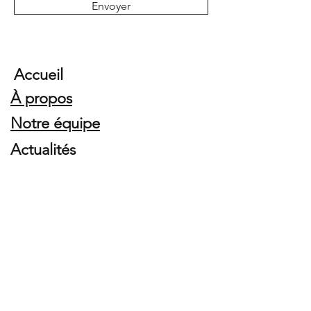
Envoyer
Accueil
À propos
Notre équipe
Actualités
Galerie
Politique de confidentialité
Mentions légales
Politique de cookies
Termes et conditions