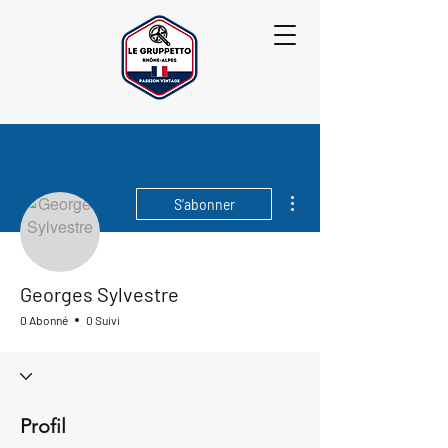
Plus d'actions
S'abonner
Georges Sylvestre
0 Abonné
0 Suivi
Profil