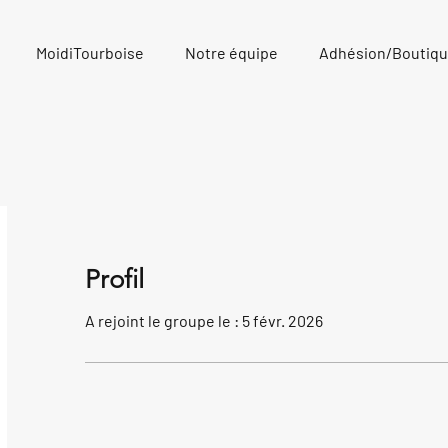
MoidiTourboise
Notre équipe
Adhésion/Boutiq
Profil
A rejoint le groupe le : 5 févr. 2026