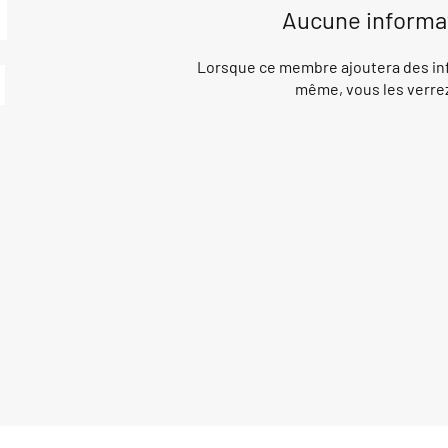
Aucune informa
Lorsque ce membre ajoutera des inf
même, vous les verrez 