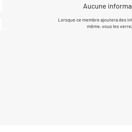
Aucune informa
Lorsque ce membre ajoutera des inf
même, vous les verrez 