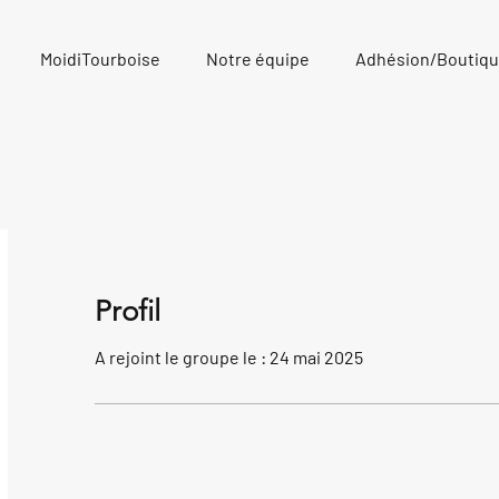
MoidiTourboise
Notre équipe
Adhésion/Boutiq
Profil
A rejoint le groupe le : 24 mai 2025